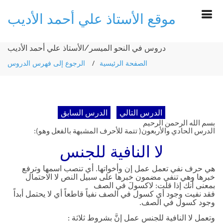
موقع الأستاذ علي أحمد الأديب
دروس في النحو الميسر/الأستاذ علي أحمد الأديب
الصفحة الرئيسية
الرجوع إلى فهرس الدروس
بسم الله الرحمن الرحيم
الدرس الحادي والأربعون( تتمة للأحرف المشبهة بالفعل وهو):
لا النافية للجنس
هي حرف نفي تعمل عمل إن وأخواتها. أي تنصب اسمها وترفع
خبرها وهي تنفي مضمون خبرها على سبيل النص لا الاحتمال
بمعنى أنك إذا قلت: لاكسولَ في الصف
فقد نفيت وجود أي كسول في الصف نفياً قاطعاً أي لا يحتمل أبداً
وجود كسول في الصف.
وتعمل لا النافية للجنس عمل إنَّ بشروط ثلاثة
: